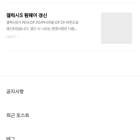
습니다. 생각보다 업데이트 주기가 빠르네요. 빨리빨
리 업뎃하여서 버그 및 최적화가 잘 되었으면 좋겠습
갤럭시S 펌웨어 갱신
니다. 관련글 2010/07/08 - [안드로이드/갤럭시
갤럭시S가 PDA:DF30/PHONE:DF29 버전으로
S] - 갤럭시S 펌웨어 갱신
갱신되었습니다. 갱신 시 나오는 변경사항은 다음과
같습니다. 해외 특정지역의 로밍 통화품질을 최적화
더보기
하였습니다. 그 외 알려진 이상현상을 보완하여 적용
하였습니다. 이메일로 상세내용을 물어봤으나 알려
주지 않네요. 이메일에 AS 센터 가서 갱신하면 상세
내용을 알려준다는데 이메일로는 왜 안 알려주는지
모르겠습니다. 아랫글은 여기저기 커뮤니티 사이트
에서 찾은 내용입니다. 정확하지 않을 수도 있습니다.
패턴 락 화면에서 오른쪽 아래 다이얼 메뉴 추가 가용
메모리(50m) 증가 삼성 홈 화면에서 홈 화면으로
공지사항
이동할 때 슬라이드 효과 제거 문자입력 속도 개선 플
래시 지원(인터넷 > 메뉴 > 더보기 > 설정 > 플러그
인) 이메일 설정에서 포트 설정할때 3자리만 입력 ..
최근 포스트
태그