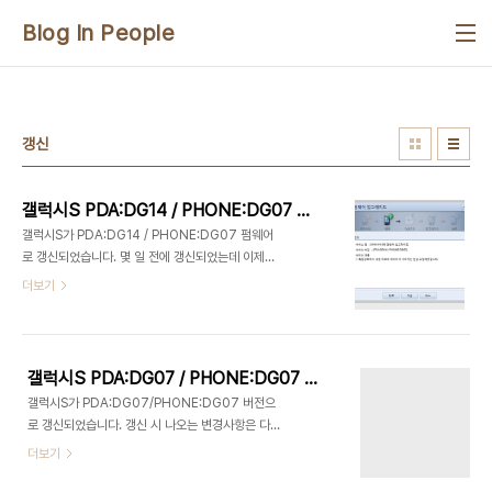
본문 바로가기
Blog In People
갱신
갤럭시S PDA:DG14 / PHONE:DG07 펌웨어 갱신
갤럭시S가 PDA:DG14 / PHONE:DG07 펌웨어
로 갱신되었습니다. 몇 일 전에 갱신되었는데 이제야
적는군요 갱신 내용은 다음과 같습니다. 연관글
더보기
2010/07/14 - [안드로이드/갤럭시S] - 갤럭시S
PDA:DG07 / PHONE:DG07 펌웨어 갱신
2010/07/08 - [안드로이드/갤럭시S] - 갤럭시S
펌웨어 갱신
갤럭시S PDA:DG07 / PHONE:DG07 펌웨어 갱신
갤럭시S가 PDA:DG07/PHONE:DG07 버전으
로 갱신되었습니다. 갱신 시 나오는 변경사항은 다음
과 같습니다. 블루투스 헤드셋으로 음악 재생 시 음질
더보기
을 향상하였습니다. 특정 지역에서의 통화 음질을 최
적화 하였습니다. 특정 경로 초기화 현상을 보완하였