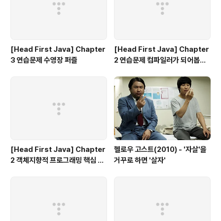
[Head First Java] Chapter
[Head First Java] Chapter
3 연습문제 수영장 퍼즐
2 연습문제 컴파일러가 되어봅시
다. A문제
[Head First Java] Chapter
헬로우 고스트(2010) - '자살'을
2 객체지향적 프로그래밍 핵심 정
거꾸로 하면 '살자'
리