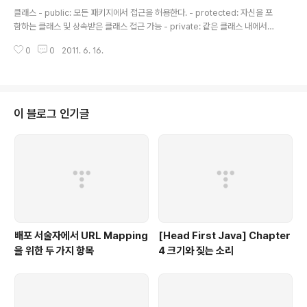
글 내용
해서, 'Java'라는 명칭을 인도네시아 섬 이름으로 유명한 커피 재배지에서 따왔
클래스 - public: 모든 패키지에서 접근을 허용한다. - protected: 자신을 포
다고 한다. 역사 제임스 고..
함하는 클래스 및 상속받은 클래스 접근 가능 - private: 같은 클래스 내에서만
접근 가능 메소드 - public: 해당 클래스 밖에서도 접근 가능 - protected: 해
0
0
2011. 6. 16.
당 클래스 및 상속받은 클래스에서 접근 가능 - private: 해당 클래스에서만 접
근 가능
이 블로그 인기글
배포 서술자에서 URL Mapping
[Head First Java] Chapter
을 위한 두 가지 항목
4 크기와 짖는 소리