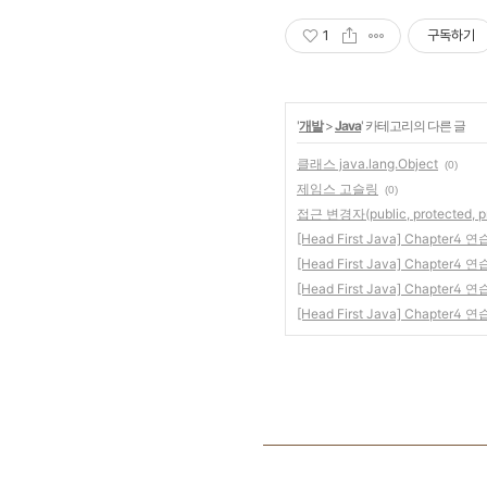
1
구독하기
'
개발
>
Java
' 카테고리의 다른 글
클래스 java.lang.Object
(0)
제임스 고슬링
(0)
접근 변경자(public, protected, 
[Head First Java] Chapte
[Head First Java] Chapt
[Head First Java] Chap
[Head First Java] Chap