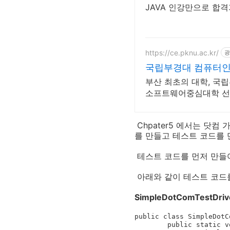
JAVA 인강만으로 합
https://ce.pknu.ac.kr/
광
국립부경대 컴퓨터
부산 최초의 대학, 국
소프트웨어중심대학 선정
Chpater5 에서는 닷
를 만들고 테스트 코드를 
테스트 코드를 먼저 만들
아래와 같이 테스트 코드
SimpleDotComTestDr
public class SimpleDotC
	public static void main(String[] args) {
