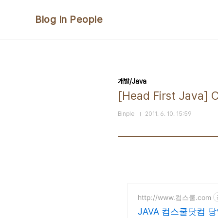
본문 바로가기
Blog In People
개발/Java
[Head First Jav
Binple
2011. 6. 10. 15:59
http://www.컴스쿨.com
JAVA 컴스쿨닷컴 