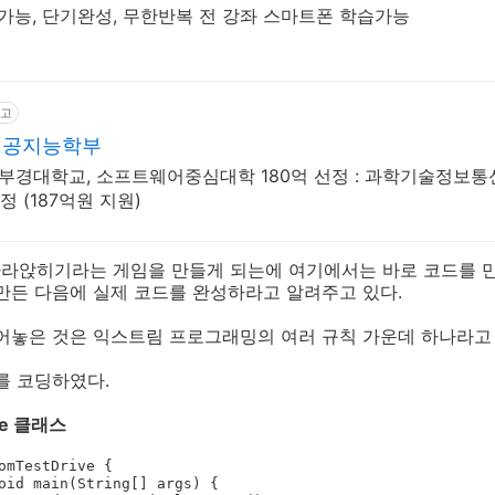
격가능, 단기완성, 무한반복 전 강좌 스마트폰 학습가능
고
인공지능학부
립부경대학교, 소프트웨어중심대학 180억 선정 : 과학기술정보통
 (187억원 지원)
컴 가라앉히기라는 게임을 만들게 되는에 여기에서는 바로 코드를 
만든 다음에 실제 코드를 완성하라고 알려주고 있다.
어놓은 것은 익스트림 프로그래밍의 여러 규칙 가운데 하나라고 
를 코딩하였다.
ive 클래스
omTestDrive {
