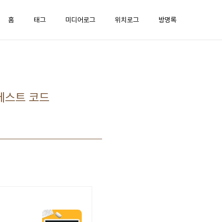
홈
태그
미디어로그
위치로그
방명록
) 테스트 코드