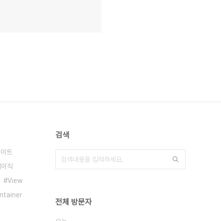
검색
데이트
베이직
View
ntainer
전체 방문자