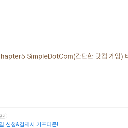
a] Chapter5 SimpleDotCom(간단한 닷컴 게임
광고
당일 신청&결제시 기프티콘!