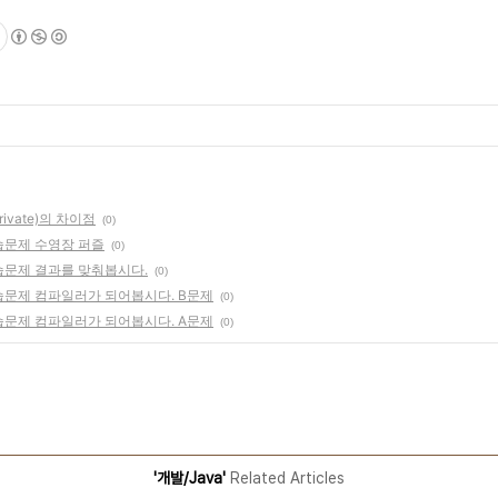
private)의 차이점
(0)
r4 연습문제 수영장 퍼즐
(0)
er4 연습문제 결과를 맞춰봅시다.
(0)
ter4 연습문제 컴파일러가 되어봅시다. B문제
(0)
ter4 연습문제 컴파일러가 되어봅시다. A문제
(0)
'개발/Java'
Related Articles