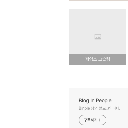
제임스 고슬링
Blog In People
Binple 님의 블로그입니다.
구독하기